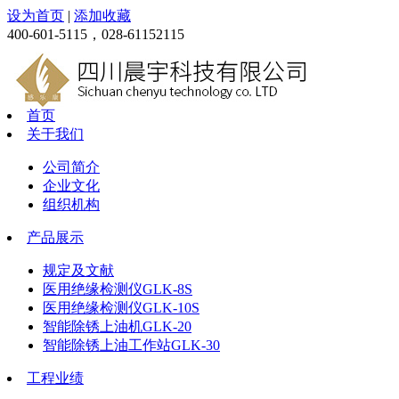
设为首页
|
添加收藏
400-601-5115，028-61152115
首页
关于我们
公司简介
企业文化
组织机构
产品展示
规定及文献
医用绝缘检测仪GLK-8S
医用绝缘检测仪GLK-10S
智能除锈上油机GLK-20
智能除锈上油工作站GLK-30
工程业绩